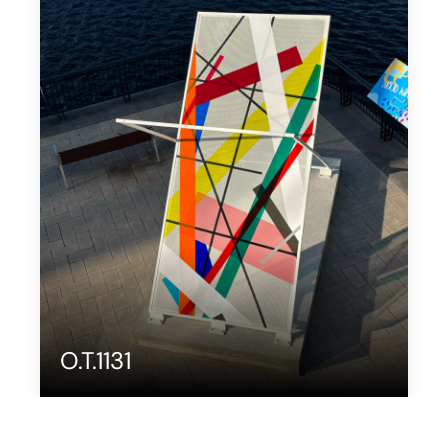
O.T.1131