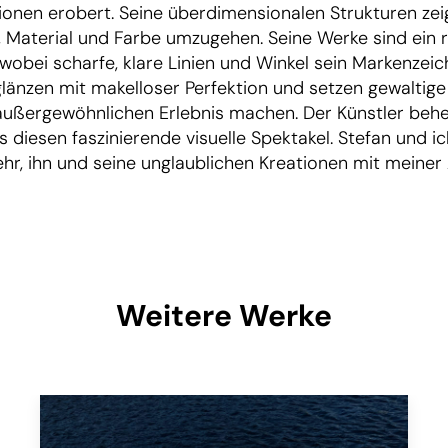
ationen erobert. Seine überdimensionalen Strukturen zeig
, Material und Farbe umzugehen. Seine Werke sind ein
 wobei scharfe, klare Linien und Winkel sein Markenze
länzen mit makelloser Perfektion und setzen gewaltige
ußergewöhnlichen Erlebnis machen. Der Künstler beher
s diesen faszinierende visuelle Spektakel. Stefan und i
ehr, ihn und seine unglaublichen Kreationen mit meiner
Weitere Werke