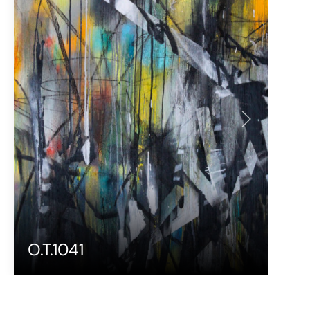
O.T.1041