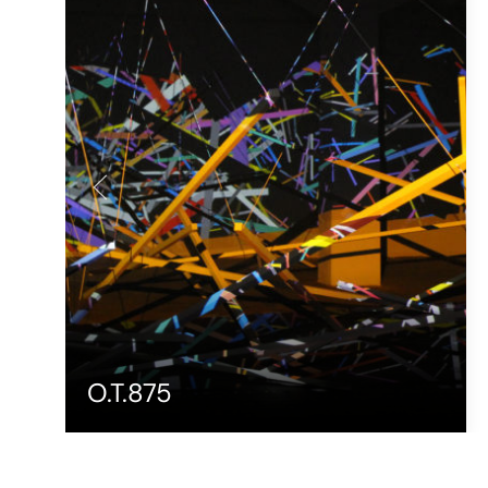
O.T.875