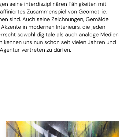
en seine interdisziplinären Fähigkeiten mit
 raffiniertes Zusammenspiel von Geometrie,
ichen sind. Auch seine Zeichnungen, Gemälde
 Akzente in modernen Interieurs, die jeden
rscht sowohl digitale als auch analoge Medien
ch kennen uns nun schon seit vielen Jahren und
 Agentur vertreten zu dürfen.