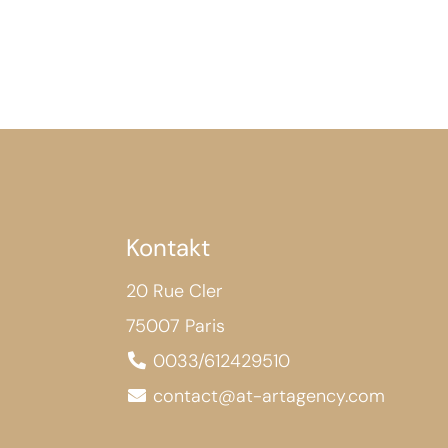
Kontakt
20 Rue Cler
75007 Paris
0033/612429510
contact@at-artagency.com