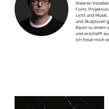
linearen Install
Form, Projektion
Licht und Musik,
und Skulpturen g
Raum zu einem a
und erschafft au
ich freue mich s