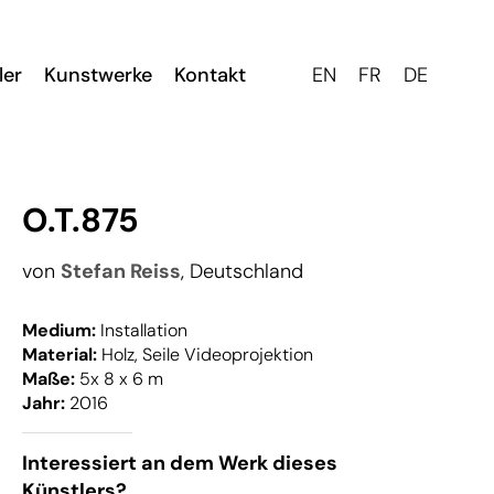
ler
Kunstwerke
Kontakt
EN
FR
DE
O.T.875
von
Stefan Reiss
, Deutschland
Medium:
Installation
Material:
Holz, Seile Videoprojektion
Maße:
5x 8 x 6 m
Jahr:
2016
Interessiert an dem Werk dieses
Künstlers?