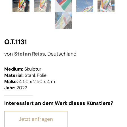
O.T.1131
von
Stefan Reiss
, Deutschland
Medium:
Skulptur
Material:
Stahl, Folie
Maße:
4,50 x 2,50 x 4 m
Jahr:
2022
Interessiert an dem Werk dieses Künstlers?
Jetzt anfragen