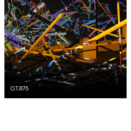
O.T.875