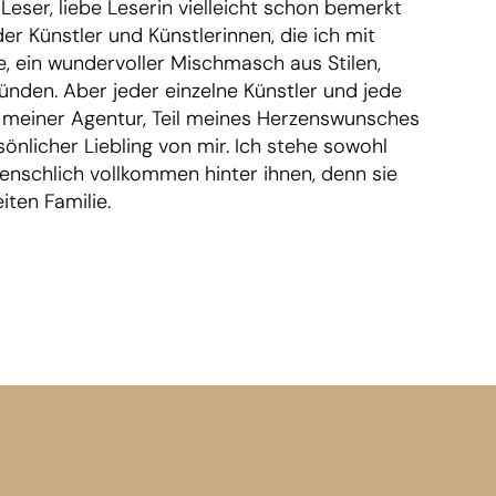
r Leser, liebe Leserin vielleicht schon bemerkt
er Künstler und Künstlerinnen, die ich mit
, ein wundervoller Mischmasch aus Stilen,
nden. Aber jeder einzelne Künstler und jede
eil meiner Agentur, Teil meines Herzenswunsches
önlicher Liebling von mir. Ich stehe sowohl
enschlich vollkommen hinter ihnen, denn sie
iten Familie.