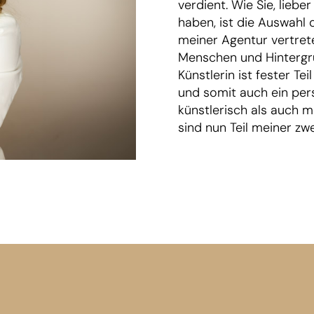
verdient. Wie Sie, liebe
haben, ist die Auswahl d
meiner Agentur vertrete
Menschen und Hintergrü
Künstlerin ist fester T
und somit auch ein pers
künstlerisch als auch m
sind nun Teil meiner zwe