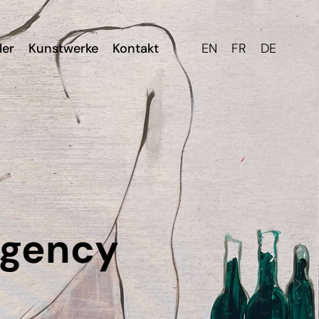
ler
Kunstwerke
Kontakt
EN
FR
DE
Agency