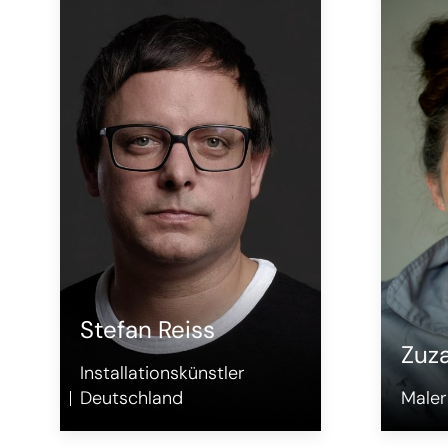
Stefan Reiss
Zuz
Installationskünstler
Deutschland
Maler