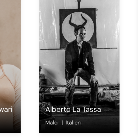
wari
Alberto La Tassa
Maler
Italien