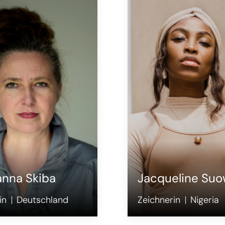
anna Skiba
Jacqueline Suo
in
Deutschland
Zeichnerin
Nigeria