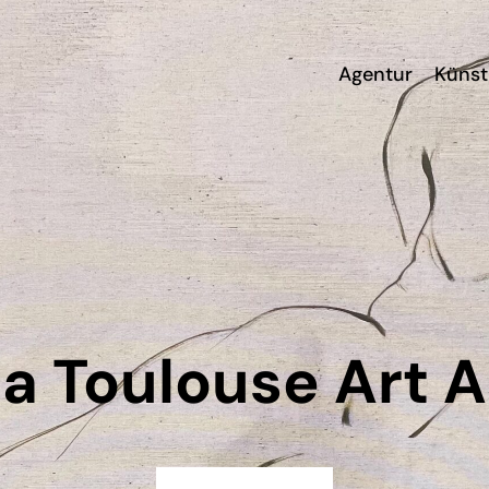
Agentur
Künst
a Toulouse Art 