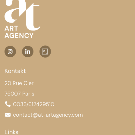
Kontakt
20 Rue Cler
75007 Paris
0033/612429510
contact@at-artagency.com
Links