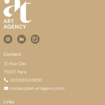
Contact
20 Rue Cler
75007 Paris
0033/612429510
contact@at-artagency.com
Links