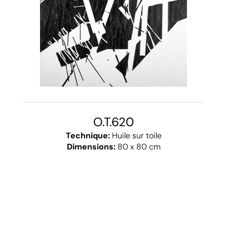
O.T.620
Technique:
Huile sur toile
Dimensions:
80 x 80 cm