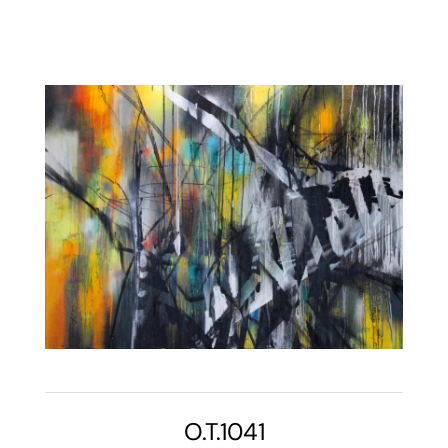
O.T.1041