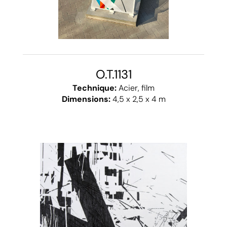
O.T.1131
Technique:
Acier, film
Dimensions:
4,5 x 2,5 x 4 m