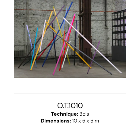
O.T.1010
Technique:
Bois
Dimensions:
10 x 5 x 5 m