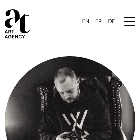
EN
FR
DE