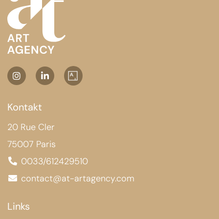
Kontakt
20 Rue Cler
75007 Paris
0033/612429510
contact@at-artagency.com
Links