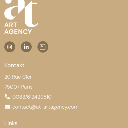
Kontakt
20 Rue Cler
75007 Paris
0033/612429510
contact@at-artagency.com
Links